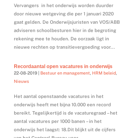
Vervangers in het onderwijs worden duurder
door nieuwe wetgeving die per 1 januari 2020
gaat gelden. De Onderwijsjuristen van VOS/ABB
adviseren schoolbesturen hier in de begroting
rekening mee te houden. De oorzaak ligt in
nieuwe rechten op transitievergoeding voor...
Recordaantal open vacatures in onderwijs
22-08-2019
|
Bestuur en management
,
HRM beleid
,
Nieuws
Het aantal openstaande vacatures in het
onderwijs heeft met bijna 10.000 een record
bereikt. Tegelijkertijd is de vacaturegraad – het
aantal vacatures per 1000 banen – in het
onderwijs het laagst: 18.Dit blijkt uit de cijfers
van het Centraal Bureau voor...