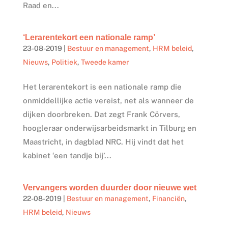
Raad en...
‘Lerarentekort een nationale ramp’
23-08-2019
|
Bestuur en management
,
HRM beleid
,
Nieuws
,
Politiek
,
Tweede kamer
Het lerarentekort is een nationale ramp die
onmiddellijke actie vereist, net als wanneer de
dijken doorbreken. Dat zegt Frank Cörvers,
hoogleraar onderwijsarbeidsmarkt in Tilburg en
Maastricht, in dagblad NRC. Hij vindt dat het
kabinet ‘een tandje bij’...
Vervangers worden duurder door nieuwe wet
22-08-2019
|
Bestuur en management
,
Financiën
,
HRM beleid
,
Nieuws