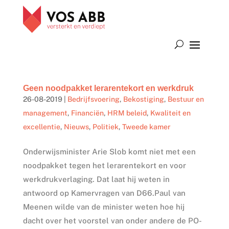
Geen noodpakket lerarentekort en werkdruk
26-08-2019
|
Bedrijfsvoering
,
Bekostiging
,
Bestuur en
management
,
Financiën
,
HRM beleid
,
Kwaliteit en
excellentie
,
Nieuws
,
Politiek
,
Tweede kamer
Onderwijsminister Arie Slob komt niet met een
noodpakket tegen het lerarentekort en voor
werkdrukverlaging. Dat laat hij weten in
antwoord op Kamervragen van D66.Paul van
Meenen wilde van de minister weten hoe hij
dacht over het voorstel van onder andere de PO-