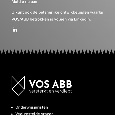
Meld u nu aan
U kunt ook de belangrijke ontwikkelingen waarbij
VOS/ABB betrokken is volgen via
LinkedIn
.
Onderwijsjuristen
Veelgestelde vragen