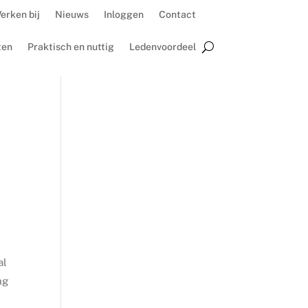
erken bij
Nieuws
Inloggen
Contact
ten
Praktisch en nuttig
Ledenvoordeel
al
ng