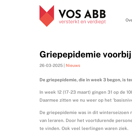
Ove
Griepepidemie voorbi
26-03-2025
|
Nieuws
De griepepidemie, die in week 3 begon, is te
In week 12 (17-23 maart) gingen 31 op de 1
Daarmee zitten we nu weer op het ‘basisniv
De griepepidemie was in dit winterseizoen n
van leraren. Door het voortdurende persone
te vinden. Ook veel leerlingen waren ziek.