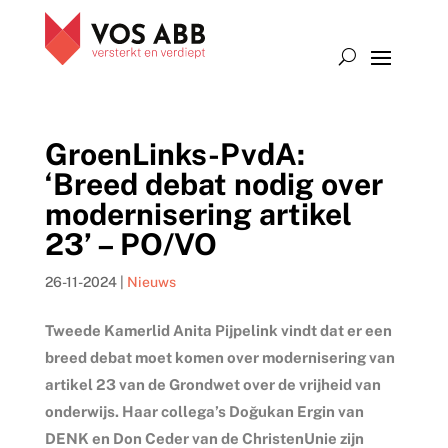
GroenLinks-PvdA:
‘Breed debat nodig over
modernisering artikel
23’ – PO/VO
26-11-2024
|
Nieuws
Tweede Kamerlid Anita Pijpelink vindt dat er een
breed debat moet komen over modernisering van
artikel 23 van de Grondwet over de vrijheid van
onderwijs. Haar collega’s Doğukan Ergin van
DENK en Don Ceder van de ChristenUnie zijn