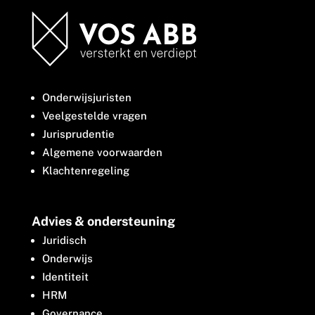
Onderwijsjuristen
Veelgestelde vragen
Jurisprudentie
Algemene voorwaarden
Klachtenregeling
Advies & ondersteuning
Juridisch
Onderwijs
Identiteit
HRM
Governance