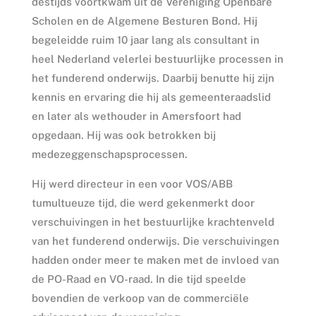
destijds voortkwam uit de Vereniging Openbare
Scholen en de Algemene Besturen Bond. Hij
begeleidde ruim 10 jaar lang als consultant in
heel Nederland velerlei bestuurlijke processen in
het funderend onderwijs. Daarbij benutte hij zijn
kennis en ervaring die hij als gemeenteraadslid
en later als wethouder in Amersfoort had
opgedaan. Hij was ook betrokken bij
medezeggenschapsprocessen.
Hij werd directeur in een voor VOS/ABB
tumultueuze tijd, die werd gekenmerkt door
verschuivingen in het bestuurlijke krachtenveld
van het funderend onderwijs. Die verschuivingen
hadden onder meer te maken met de invloed van
de PO-Raad en VO-raad. In die tijd speelde
bovendien de verkoop van de commerciële