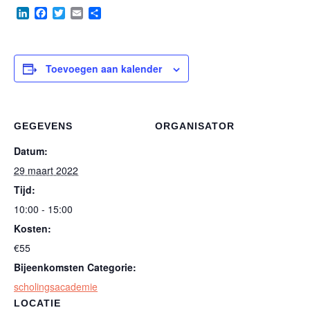
LinkedIn
Facebook
Twitter
Email
Delen
Toevoegen aan kalender
GEGEVENS
ORGANISATOR
Datum:
29 maart 2022
Tijd:
10:00 - 15:00
Kosten:
€55
Bijeenkomsten Categorie:
scholingsacademie
LOCATIE