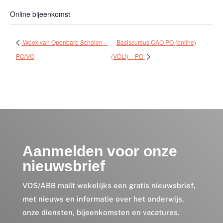
Online bijeenkomst
Week van Openbare Scholen –
Basiscursus CAO PO (online)
PO/VO
(VOL!) – PO
Aanmelden voor onze
nieuwsbrief
VOS/ABB mailt wekelijks een gratis nieuwsbrief,
met nieuws en informatie over het onderwijs,
onze diensten, bijeenkomsten en vacatures.