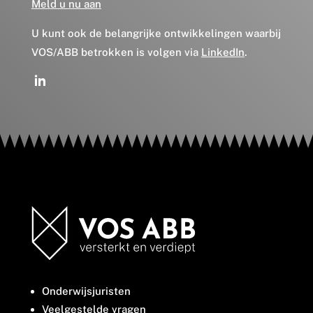
Meld u nu aan
U kunt ook de belangrijke ontwikkelingen waarbij
VOS/ABB betrokken is volgen via
LinkedIn
.
Onderwijsjuristen
Veelgestelde vragen