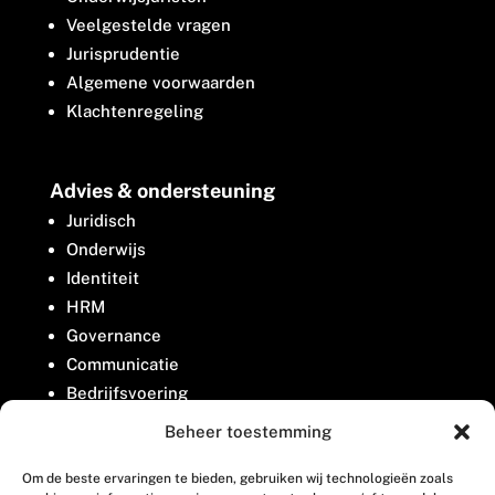
Veelgestelde vragen
Jurisprudentie
Algemene voorwaarden
Klachtenregeling
Advies & ondersteuning
Juridisch
Onderwijs
Identiteit
HRM
Governance
Communicatie
Bedrijfsvoering
Belangenbehartiging
Beheer toestemming
Om de beste ervaringen te bieden, gebruiken wij technologieën zoals