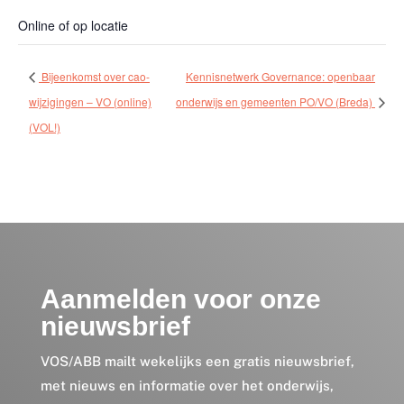
Online of op locatie
Bijeenkomst over cao-
Kennisnetwerk Governance: openbaar
wijzigingen – VO (online)
onderwijs en gemeenten PO/VO (Breda)
(VOL!)
Aanmelden voor onze
nieuwsbrief
VOS/ABB mailt wekelijks een gratis nieuwsbrief,
met nieuws en informatie over het onderwijs,