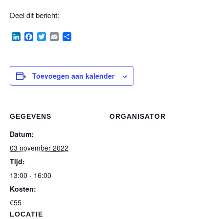
Deel dit bericht:
LinkedIn
Facebook
Twitter
Email
Delen
Toevoegen aan kalender
GEGEVENS
ORGANISATOR
Datum:
03 november 2022
Tijd:
13:00 - 16:00
Kosten:
€55
LOCATIE