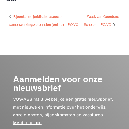
Bijeenkomst juridische aspecten
Week van Openbare
samenwerkingsverbanden (online) – PO/VO
Scholen – PO/VO
Aanmelden voor onze
nieuwsbrief
VOS/ABB mailt wekelijks een gratis nieuwsbrief,
met nieuws en informatie over het onderwijs,
onze diensten, bijeenkomsten en vacatures.
Meld u nu aan