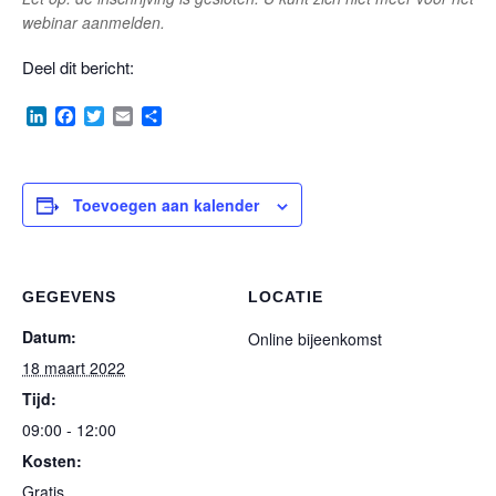
webinar aanmelden.
Deel dit bericht:
LinkedIn
Facebook
Twitter
Email
Delen
Toevoegen aan kalender
GEGEVENS
LOCATIE
Datum:
Online bijeenkomst
18 maart 2022
Tijd:
09:00 - 12:00
Kosten:
Gratis