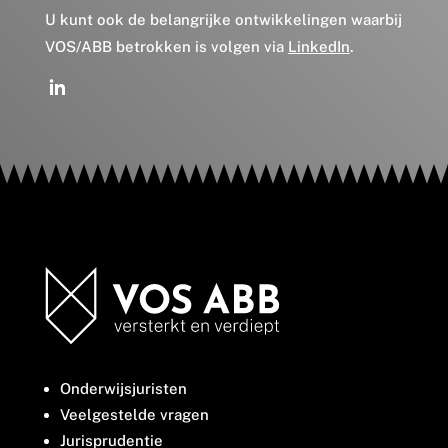
U kunt ook de belangrijke ontwikkelingen waarbij
VOS/ABB betrokken is volgen via
LinkedIn
.
Onderwijsjuristen
Veelgestelde vragen
Jurisprudentie