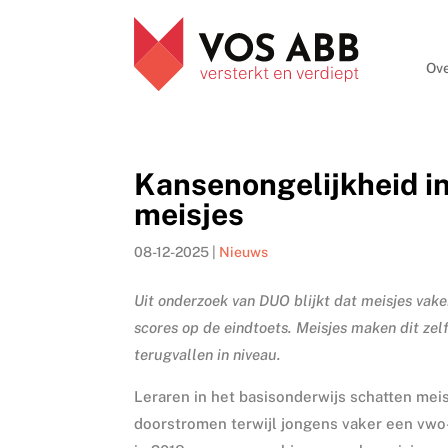
Ove
Kansenongelijkheid in
meisjes
08-12-2025
|
Nieuws
Uit onderzoek van DUO blijkt dat meisjes vake
scores op de eindtoets. Meisjes maken dit zel
terugvallen in niveau.
Leraren in het basisonderwijs schatten meis
doorstromen terwijl jongens vaker een vwo-