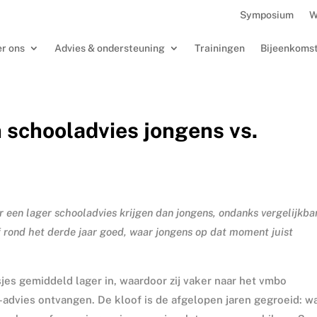
Symposium
W
r ons
Advies & ondersteuning
Trainingen
Bijeenkoms
 schooladvies jongens vs.
r een lager schooladvies krijgen dan jongens, ondanks vergelijkba
f rond het derde jaar goed, waar jongens op dat moment juist
jes gemiddeld lager in, waardoor zij vaker naar het vmbo
advies ontvangen. De kloof is de afgelopen jaren gegroeid: w