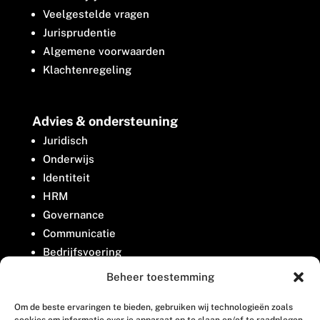
Veelgestelde vragen
Jurisprudentie
Algemene voorwaarden
Klachtenregeling
Advies & ondersteuning
Juridisch
Onderwijs
Identiteit
HRM
Governance
Communicatie
Bedrijfsvoering
Belangenbehartiging
Beheer toestemming
Om de beste ervaringen te bieden, gebruiken wij technologieën zoals
Contact