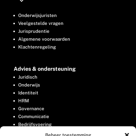
Onderwijsjuristen
Veelgestelde vragen
Jurisprudentie
Algemene voorwaarden
Klachtenregeling
Advies & ondersteuning
Juridisch
Onderwijs
Identiteit
HRM
Governance
Communicatie
Bedrijfsvoering
Belangenbehartiging
Beheer toestemming