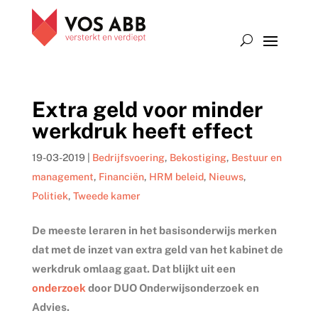
Extra geld voor minder
werkdruk heeft effect
19-03-2019
|
Bedrijfsvoering
,
Bekostiging
,
Bestuur en
management
,
Financiën
,
HRM beleid
,
Nieuws
,
Politiek
,
Tweede kamer
De meeste leraren in het basisonderwijs merken
dat met de inzet van extra geld van het kabinet de
werkdruk omlaag gaat. Dat blijkt uit een
onderzoek
door DUO Onderwijsonderzoek en
Advies.