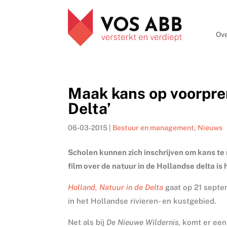
Ove
Maak kans op voorprem
Delta’
06-03-2015
|
Bestuur en management
,
Nieuws
Scholen kunnen zich inschrijven om kans t
film over de natuur in de Hollandse delta is
Holland, Natuur in de Delta
gaat op 21 septe
in het Hollandse rivieren- en kustgebied.
Net als bij
De Nieuwe Wildernis
, komt er ee