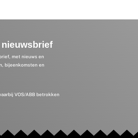
nieuwsbrief
brief, met nieuws en
en, bijeenkomsten en
 waarbij VOS/ABB betrokken