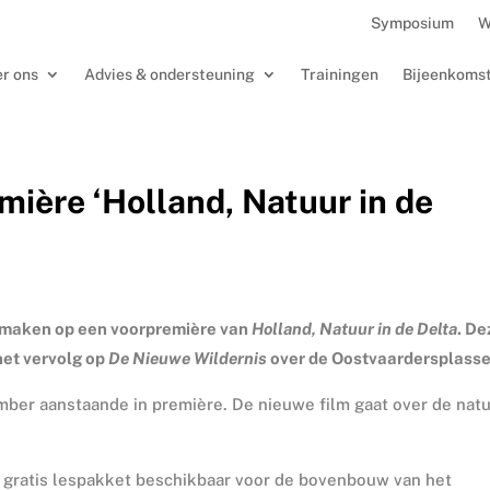
Symposium
W
r ons
Advies & ondersteuning
Trainingen
Bijeenkoms
ière ‘Holland, Natuur in de
e maken op een voorpremière van
Holland, Natuur in de Delta
. De
 het vervolg op
De Nieuwe Wildernis
over de Oostvaardersplasse
mber aanstaande in première. De nieuwe film gaat over de nat
n gratis lespakket beschikbaar voor de bovenbouw van het