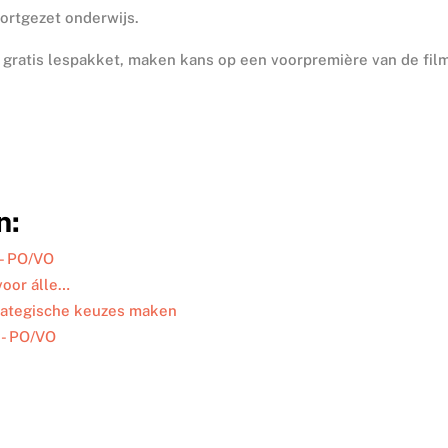
ortgezet onderwijs.
 gratis lespakket, maken kans op een voorpremière van de film
n:
 - PO/VO
voor álle…
rategische keuzes maken
 - PO/VO