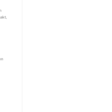
n
akt,
en
.