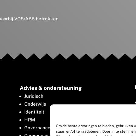
 waarbij VOS/ABB betrokken
Advies & ondersteuning
Juridisch
Onderwijs
Identiteit
HRM
Om de beste ervaringen te bieden, gebruiken w
Governance
slaan en/of te raadplegen. Door in te stemme
Communicatie