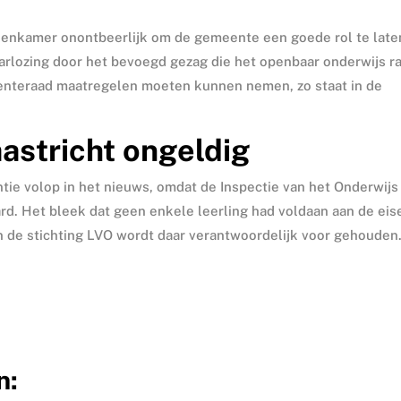
rekenkamer onontbeerlijk om de gemeente een goede rol te late
aarlozing door het bevoegd gezag die het openbaar onderwijs ra
enteraad maatregelen moeten kunnen nemen, zo staat in de
stricht ongeldig
e volop in het nieuws, omdat de Inspectie van het Onderwijs
rd. Het bleek dat geen enkele leerling had voldaan aan de eis
de stichting LVO wordt daar verantwoordelijk voor gehouden
n: