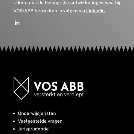
U kunt ook de belangrijke ontwikkelingen waarbij
VOS/ABB betrokken is volgen via
LinkedIn
.
Onderwijsjuristen
Veelgestelde vragen
Jurisprudentie