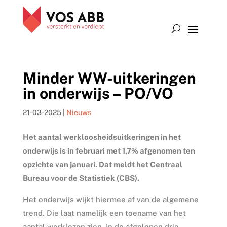
Minder WW-uitkeringen
in onderwijs – PO/VO
21-03-2025
|
Nieuws
Het aantal werkloosheidsuitkeringen in het
onderwijs is in februari met 1,7% afgenomen ten
opzichte van januari. Dat meldt het Centraal
Bureau voor de Statistiek (CBS).
Het onderwijs wijkt hiermee af van de algemene
trend. Die laat namelijk een toename van het
aantal werklozen zien. In de afgelopen drie