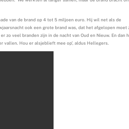
e van de brand op 4 tot 5 miljoen euro. Hij wil net als de
jaarsnacht ook een grote brand was, dat het afgelopen moet z
 er zo veel branden zijn in de nacht van Oud en Nieuw. En dan 
r vallen. Hou er alsjeblieft mee op’, aldus Hellegers.