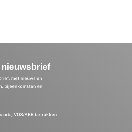
nieuwsbrief
brief, met nieuws en
en, bijeenkomsten en
 waarbij VOS/ABB betrokken