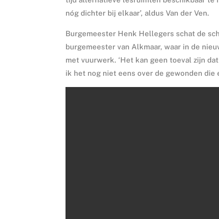
nóg dichter bij elkaar’, aldus Van der Ven.
Burgemeester Henk Hellegers schat de schad
burgemeester van Alkmaar, waar in de nieuw
met vuurwerk. ‘Het kan geen toeval zijn dat
ik het nog niet eens over de gewonden die e