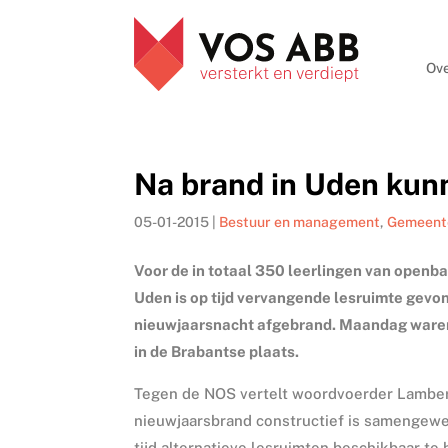
Ove
Na brand in Uden kun
05-01-2015
|
Bestuur en management
,
Gemeent
Voor de in totaal 350 leerlingen van openba
Uden is op tijd vervangende lesruimte gevo
nieuwjaarsnacht afgebrand. Maandag waren
in de Brabantse plaats.
Tegen de NOS vertelt woordvoerder Lamber
nieuwjaarsbrand constructief is samengew
tijd alternatieve lesruimten beschikbaar t