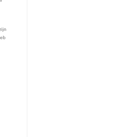
ijn
heb