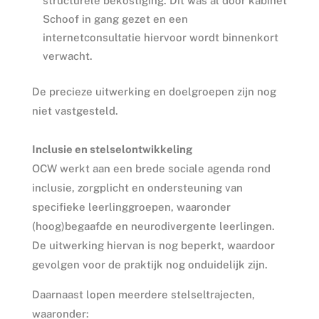
structurele bekostiging. Dit was al door kabinet
Schoof in gang gezet en een
internetconsultatie hiervoor wordt binnenkort
verwacht.
De precieze uitwerking en doelgroepen zijn nog
niet vastgesteld.
Inclusie en stelselontwikkeling
OCW werkt aan een brede sociale agenda rond
inclusie, zorgplicht en ondersteuning van
specifieke leerlinggroepen, waaronder
(hoog)begaafde en neurodivergente leerlingen.
De uitwerking hiervan is nog beperkt, waardoor
gevolgen voor de praktijk nog onduidelijk zijn.
Daarnaast lopen meerdere stelseltrajecten,
waaronder: