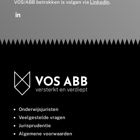
VOS/ABB betrokken is volgen via
LinkedIn
.
Onderwijsjuristen
Veelgestelde vragen
Jurisprudentie
Algemene voorwaarden