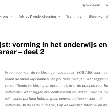
Symposium
W
r ons
Advies & ondersteuning
Trainingen
Bijeenkoms
jst: vorming in het onderwijs en
eraar – deel 2
In aanloop naar de verkiezingen onderzoekt VOS/ABB voor haa
leden de onderwijsplannen van politieke partijen. Wat zeggen 
verschillende verkiezingsprogramma’s over de plannen voor he
onderwijs? Waar liggen overeenkomsten en verschillen? En, he
ook: welke partijen hebben geen concrete plannen voor het
onderwijs? In de serie ‘Onderwijs op de kieslijst’ informeren we