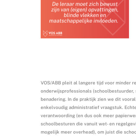
VOS/ABB pleit al langere tijd voor minder 
onderwijsprofessionals (schoolbestuurder, 
benadering. In de praktijk zien we dit voor
enkelvoudig administratief vraagstuk. Echte
verantwoording (en dus ook meer papierwer
schoolbesturen die vanuit wet- en regelge
mogelijk meer overhead), om juist die schoo