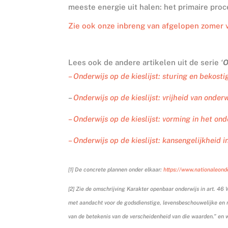
meeste energie uit halen: het primaire proc
Zie ook onze inbreng van afgelopen zomer 
Lees ook de andere artikelen uit de serie
‘
O
– Onderwijs op de kieslijst: sturing en bekost
–
Onderwijs op de kieslijst: vrijheid van onder
– Onderwijs op de kieslijst: vorming in het on
– Onderwijs op de kieslijst: kansengelijkheid i
[1] De concrete plannen onder elkaar:
https://www.nationaleon
[2]
Zie de omschrijving Karakter openbaar onderwijs in art. 46 
met aandacht voor de godsdienstige, levensbeschouwelijke en 
van de betekenis van de verscheidenheid van die waarden.” en