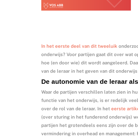
In het eerste deel van dit tweeluik
onderzoch
onderwijs? Voor partijen gaat dit over wat 
hoe (en door wie) dit wordt aangeleerd. Daar
van de leraar in het geven van dit onderwij
De autonomie van de leraar als
Waar de partijen verschillen laten zien in hu
functie van het onderwijs, is er redelijk v
over de rol van de leraar. In het
eerste artik
(over sturing in het funderend onderwijs) we
partijen het grotendeels eens zijn over de
vermindering in overhead en management: 