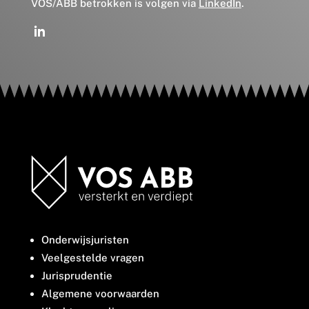
VOS/ABB betrokken is volgen via
LinkedIn
.
Onderwijsjuristen
Veelgestelde vragen
Jurisprudentie
Algemene voorwaarden