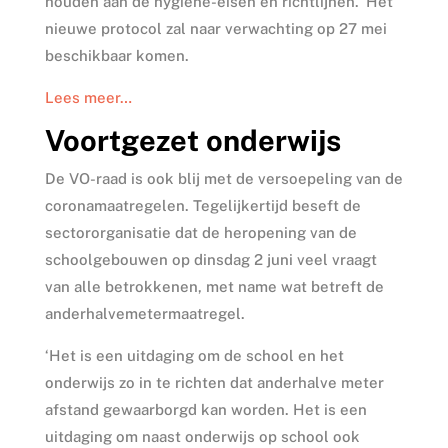
houden aan de hygiëne-eisen en richtlijnen.’ Het
nieuwe protocol zal naar verwachting op 27 mei
beschikbaar komen.
Lees meer…
Voortgezet onderwijs
De VO-raad is ook blij met de versoepeling van de
coronamaatregelen. Tegelijkertijd beseft de
sectororganisatie dat de heropening van de
schoolgebouwen op dinsdag 2 juni veel vraagt
van alle betrokkenen, met name wat betreft de
anderhalvemetermaatregel.
‘Het is een uitdaging om de school en het
onderwijs zo in te richten dat anderhalve meter
afstand gewaarborgd kan worden. Het is een
uitdaging om naast onderwijs op school ook