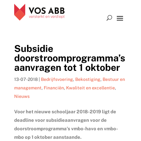
Subsidie
doorstroomprogramma’s
aanvragen tot 1 oktober
13-07-2018
|
Bedrijfsvoering
,
Bekostiging
,
Bestuur en
management
,
Financiën
,
Kwaliteit en excellentie
,
Nieuws
Voor het nieuwe schooljaar 2018-2019 ligt de
deadline voor subsidieaanvragen voor de
doorstroomprogramma’s vmbo-havo en vmbo-
mbo op 1 oktober aanstaande.