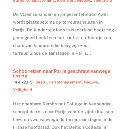
Burgerschapsvorming
,
Identiteit
,
Nieuws
,
Veiligheid
De Vlaamse kinder- en jongerentelefoon Awel
wordt platgebeld na de terreuraanslagen in
Parijs. De Kindertelefoon in Nederland heeft nog
geen goed beeld van het aantal telefoontjes en
chats van kinderen die bang zijn voor
terreur.’Sinds de aanslagen in Parijs...
Schoolreizen naar Parijs geschrapt vanwege
terreur
14-11-2015
|
Bestuur en management
,
Nieuws
,
Veiligheid
Het openbare Rembrandt College in Veenendaal
schrapt de reis naar Parijs voor de vijfde klassen
havo en vwo vanwege de terreuraanslagen in de
Franse hoofdstad. Ook het Deltion College in