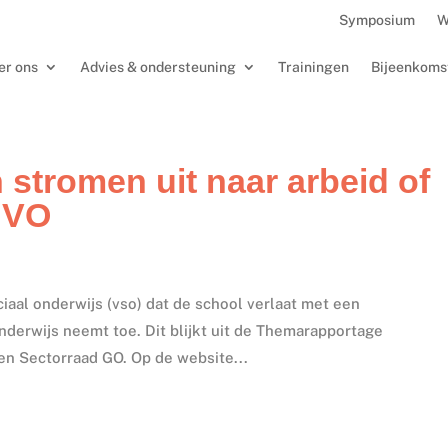
Symposium
W
er ons
Advies & ondersteuning
Trainingen
Bijeenkoms
 stromen uit naar arbeid of
 VO
ciaal onderwijs (vso) dat de school verlaat met een
onderwijs neemt toe. Dit blijkt uit de Themarapportage
en Sectorraad GO. Op de website...