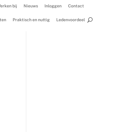
erken bij
Nieuws
Inloggen
Contact
ten
Praktisch en nuttig
Ledenvoordeel