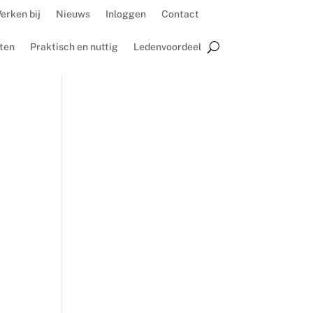
erken bij
Nieuws
Inloggen
Contact
ten
Praktisch en nuttig
Ledenvoordeel