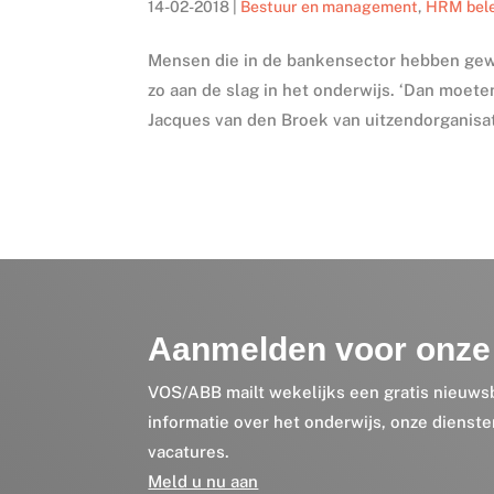
14-02-2018
|
Bestuur en management
,
HRM bel
Mensen die in de bankensector hebben gew
zo aan de slag in het onderwijs. ‘Dan moet
Jacques van den Broek van uitzendorganisat
Aanmelden voor onze 
VOS/ABB mailt wekelijks een gratis nieuws
informatie over het onderwijs, onze dienst
vacatures.
Meld u nu aan