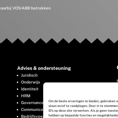
 waarbij VOS/ABB betrokken
Advies & ondersteuning
Juridisch
Onderwijs
Identiteit
HRM
Om de beste ervaringen te bieden, gebruiken w
Governance
slaan en/of te raadplegen. Door in te stemme
Communicatie
ID's op deze site verwerken. Als je geen toest
hebben op bepaalde functies en mogelijkhede
Bedrijfsvoering