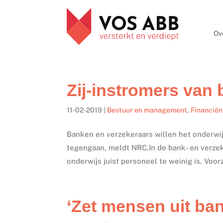
Ov
Zij-instromers van
11-02-2019
|
Bestuur en management
,
Financiën
Banken en verzekeraars willen het onderwij
tegengaan, meldt NRC.In de bank- en verzeke
onderwijs juist personeel te weinig is. Voorzi
‘Zet mensen uit ba