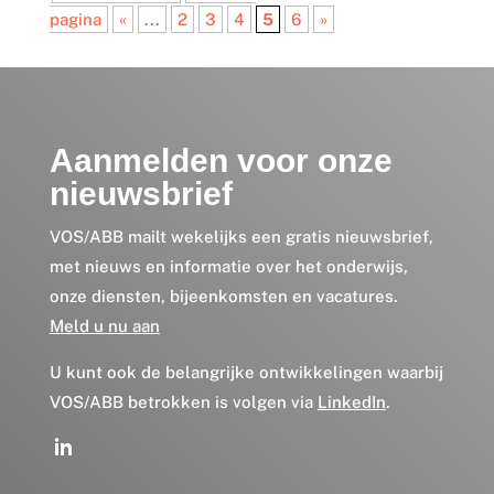
pagina
«
...
2
3
4
5
6
»
Aanmelden voor onze
nieuwsbrief
VOS/ABB mailt wekelijks een gratis nieuwsbrief,
met nieuws en informatie over het onderwijs,
onze diensten, bijeenkomsten en vacatures.
Meld u nu aan
U kunt ook de belangrijke ontwikkelingen waarbij
VOS/ABB betrokken is volgen via
LinkedIn
.