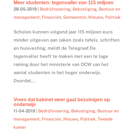
Meer studenten: tegenvaller van 115 miljoen
28-05-2019
|
Bedrijfsvoering
,
Bekostiging
,
Bestuur en
management
,
Financiën
,
Gemeenten
,
Nieuws
,
Politiek
Scholen kunnen volgend jaar 115 miljoen euro
minder uitgeven aan zaken zoals tafels, schriften
en huisvesting, meldt de Telegraaf.De
tegenvaller heeft te maken met een te lage
raming door het ministerie van OCW van het
aantal studenten in het hoger onderwijs.
Doordat...
Vrees dat kabinet weer gaat bezuinigen op
onderwijs
11-04-2019
|
Bedrijfsvoering
,
Bekostiging
,
Bestuur en
management
,
Financiën
,
Nieuws
,
Politiek
,
Tweede
kamer