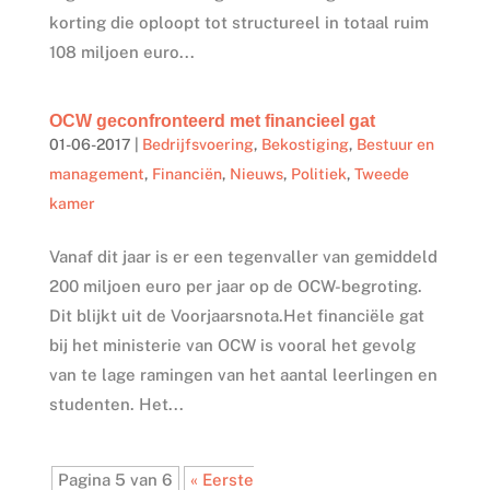
korting die oploopt tot structureel in totaal ruim
108 miljoen euro...
OCW geconfronteerd met financieel gat
01-06-2017
|
Bedrijfsvoering
,
Bekostiging
,
Bestuur en
management
,
Financiën
,
Nieuws
,
Politiek
,
Tweede
kamer
Vanaf dit jaar is er een tegenvaller van gemiddeld
200 miljoen euro per jaar op de OCW-begroting.
Dit blijkt uit de Voorjaarsnota.Het financiële gat
bij het ministerie van OCW is vooral het gevolg
van te lage ramingen van het aantal leerlingen en
studenten. Het...
Pagina 5 van 6
« Eerste