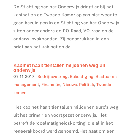
De Stichting van het Onderwijs dringt er bij het
kabinet en de Tweede Kamer op aan niet weer te
gaan bezuinigen.In de Stichting van het Onderwijs
zitten onder andere de PO-Raad, VO-raad en de
onderwijsvakbonden. Zij benadrukken in een
brief aan het kabinet en de...
Kabinet haalt tientallen miljoenen weg uit
onderwijs
07-11-2017
|
Bedrijfsvoering
,
Bekostiging
,
Bestuur en
management
,
Financiën
,
Nieuws
,
Politiek
,
Tweede
kamer
Het kabinet haalt tientallen miljoenen euro’s weg
uit het primair en voortgezet onderwijs. Het
betreft de ‘doelmatigheidskorting’ die al in het
regeerakkoord werd genoemd.Het gaat om een