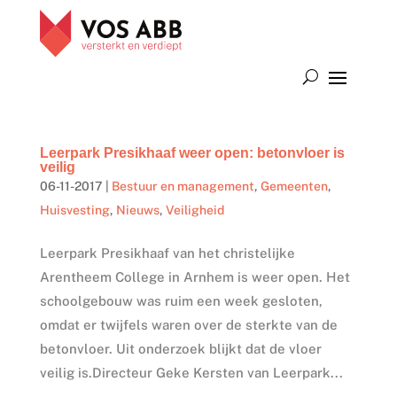
Leerpark Presikhaaf weer open: betonvloer is
veilig
06-11-2017
|
Bestuur en management
,
Gemeenten
,
Huisvesting
,
Nieuws
,
Veiligheid
Leerpark Presikhaaf van het christelijke
Arentheem College in Arnhem is weer open. Het
schoolgebouw was ruim een week gesloten,
omdat er twijfels waren over de sterkte van de
betonvloer. Uit onderzoek blijkt dat de vloer
veilig is.Directeur Geke Kersten van Leerpark...