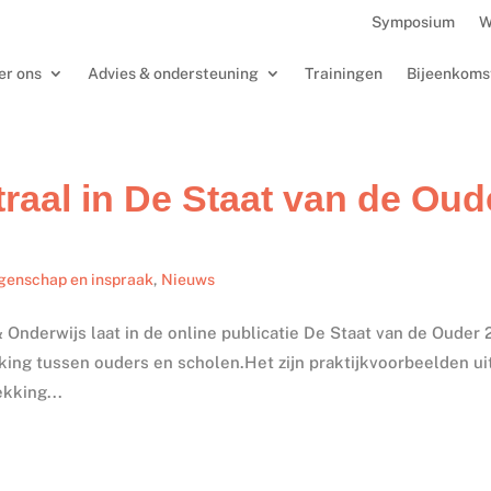
Symposium
W
er ons
Advies & ondersteuning
Trainingen
Bijeenkoms
aal in De Staat van de Oud
enschap en inspraak
,
Nieuws
 Onderwijs laat in de online publicatie De Staat van de Ouder 
king tussen ouders en scholen.Het zijn praktijkvoorbeelden ui
ekking...