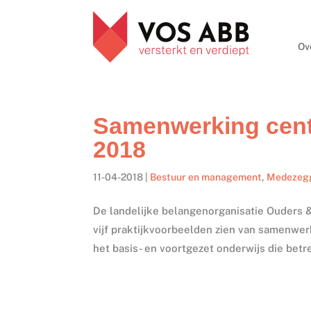
Ov
Samenwerking centr
2018
11-04-2018
|
Bestuur en management
,
Medezegg
De landelijke belangenorganisatie Ouders &
vijf praktijkvoorbeelden zien van samenwer
het basis- en voortgezet onderwijs die betr