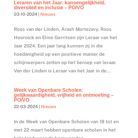
Leraren van het Jaar: kansengelijkheid,
diversiteit en inclusie – PO/VO
03-10-2024
|
Nieuws
Roos van der Linden, Arash Mortezavy, Roos
Hoornick en Eline Gerritsen zijn Leraar van het
Jaar 2024. Een jaar lang kunnen zij in die
hoedanigheid op een positieve manier de
schijnwerpers zetten op het beroep van leraar.
Van der Linden is Leraar van het Jaar in de...
Week van Openbare Scholen:
gelijkwaardigheid, vrijheid en ontmoeting –
PO/VO
22-03-2024
|
Nieuws
In de Week van Openbare Scholen van 18 tot en
met 22 maart hebben openbare scholen in het