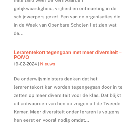
hele land weer de kernwaarden
gelijkwaardigheid, vrijheid en ontmoeting in de
schijnwerpers gezet. Een van de organisaties die
in de Week van Openbare Scholen liet zien wat
de...
Lerarentekort tegengaan met meer diversiteit –
PO/VO
19-02-2024
|
Nieuws
De onderwijsministers denken dat het
lerarentekort kan worden tegengegaan door in te
zetten op meer diversiteit voor de klas. Dat blijkt
uit antwoorden van hen op vragen uit de Tweede
Kamer. Meer diversiteit onder leraren is volgens
hen eerst en vooral nodig omdat...