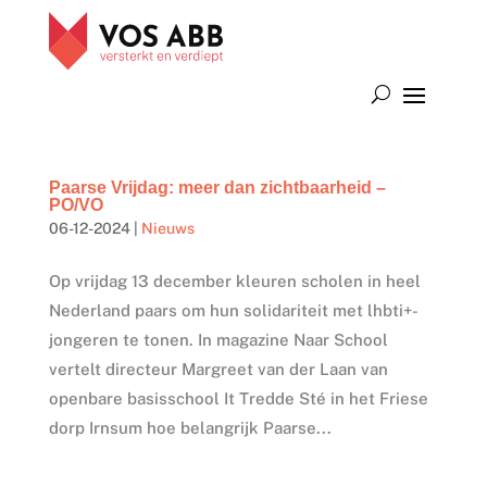
Paarse Vrijdag: meer dan zichtbaarheid –
PO/VO
06-12-2024
|
Nieuws
Op vrijdag 13 december kleuren scholen in heel
Nederland paars om hun solidariteit met lhbti+-
jongeren te tonen. In magazine Naar School
vertelt directeur Margreet van der Laan van
openbare basisschool It Tredde Sté in het Friese
dorp Irnsum hoe belangrijk Paarse...