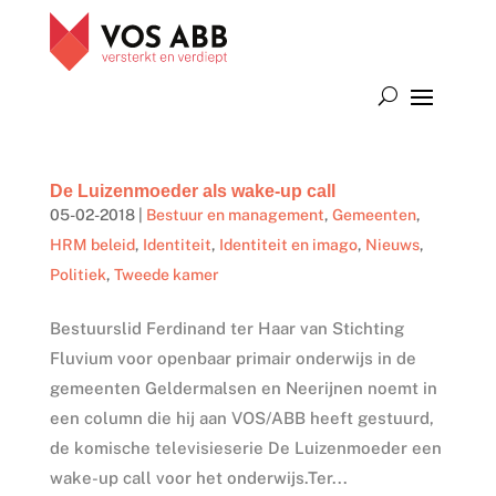
De Luizenmoeder als wake-up call
05-02-2018
|
Bestuur en management
,
Gemeenten
,
HRM beleid
,
Identiteit
,
Identiteit en imago
,
Nieuws
,
Politiek
,
Tweede kamer
Bestuurslid Ferdinand ter Haar van Stichting
Fluvium voor openbaar primair onderwijs in de
gemeenten Geldermalsen en Neerijnen noemt in
een column die hij aan VOS/ABB heeft gestuurd,
de komische televisieserie De Luizenmoeder een
wake-up call voor het onderwijs.Ter...