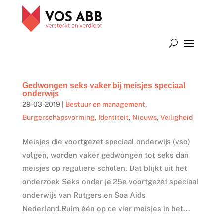
Gedwongen seks vaker bij meisjes speciaal
onderwijs
29-03-2019
|
Bestuur en management
,
Burgerschapsvorming
,
Identiteit
,
Nieuws
,
Veiligheid
Meisjes die voortgezet speciaal onderwijs (vso)
volgen, worden vaker gedwongen tot seks dan
meisjes op reguliere scholen. Dat blijkt uit het
onderzoek Seks onder je 25e voortgezet speciaal
onderwijs van Rutgers en Soa Aids
Nederland.Ruim één op de vier meisjes in het...