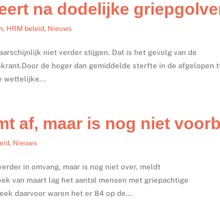
eert na dodelijke griepgolve
n
,
HRM beleid
,
Nieuws
rschijnlijk niet verder stijgen. Dat is het gevolg van de
skrant.Door de hoger dan gemiddelde sterfte in de afgelopen 
wettelijke...
 af, maar is nog niet voorb
eid
,
Nieuws
erder in omvang, maar is nog niet over, meldt
eek van maart lag het aantal mensen met griepachtige
week daarvoor waren het er 84 op de...