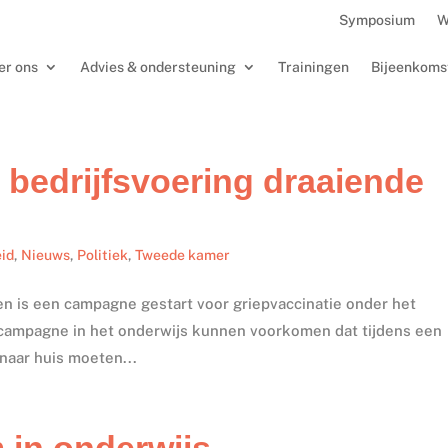
Symposium
W
er ons
Advies & ondersteuning
Trainingen
Bijeenkoms
 bedrijfsvoering draaiende
id
,
Nieuws
,
Politiek
,
Tweede kamer
n is een campagne gestart voor griepvaccinatie onder het
 campagne in het onderwijs kunnen voorkomen dat tijdens een
naar huis moeten...
 in onderwijs