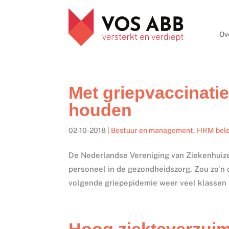
Ov
Met griepvaccinatie
houden
02-10-2018
|
Bestuur en management
,
HRM bele
De Nederlandse Vereniging van Ziekenhuize
personeel in de gezondheidszorg. Zou zo’n
volgende griepepidemie weer veel klassen 
Hoog ziekteverzuim