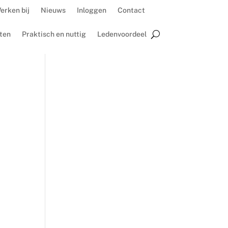
erken bij
Nieuws
Inloggen
Contact
ten
Praktisch en nuttig
Ledenvoordeel