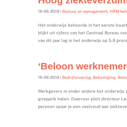
19-06-2018
|
Bestuur en management
,
HRM bel
Het onderwijs behoorde in het eerste kwarta
blijkt uit cijfers van het Centraal Bureau v
van dit jaar lag in het onderwijs op 5,9 proce
‘Beloon werknemers
19-06-2018
|
Bedrijfsvoering
,
Bekostiging
,
Best
Werkgevers in onder andere het onderwijs 
griepprik halen. Daarvoor pleit directeur Le
persoon spaar je een veelvoud aan ziekteve