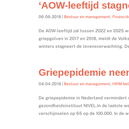
‘AOW-leeftijd stagn
06-06-2018
|
Bestuur en management
,
Financië
De AOW-leeftijd zal tussen 2022 en 2025 waa
griepgolven in 2017 en 2018, meldt de Volk
winters stagneert de levensverwachting. De 
Griepepidemie neemt
04-04-2018
|
Bestuur en management
,
HRM bel
De griepepidemie in Nederland vermindert v
gezondheidsinstituut NIVEL.In de laatste w
verschijnselen op 65 op de 100.000. In de 