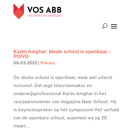
Karim Amghar: Ideale school is openbaar –
PO/VO
08-03-2023
|
Nieuws
De ideale school is openbaar, maar wel uiterst
inclusief. Dat zegt televisiemaker en
onderwijsprofessional Karim Amghar in het
voorjaarsnummer van magazine Naar School. Hij
is keynotespreker op het symposium Het verhaal
van de openbare school, waarmee wij op 20
maart...