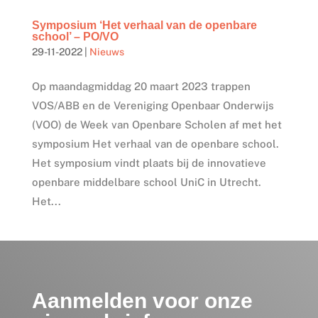
Symposium ‘Het verhaal van de openbare
school’ – PO/VO
29-11-2022
|
Nieuws
Op maandagmiddag 20 maart 2023 trappen
VOS/ABB en de Vereniging Openbaar Onderwijs
(VOO) de Week van Openbare Scholen af met het
symposium Het verhaal van de openbare school.
Het symposium vindt plaats bij de innovatieve
openbare middelbare school UniC in Utrecht.
Het...
Aanmelden voor onze