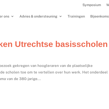
Symposium
W
er ons
Advies & ondersteuning
Trainingen
Bijeenkoms
ken Utrechtse basisscholen
ezoek gekregen van hoogleraren van de plaatselijke
r de scholen toe om te vertellen over hun werk. Het onderdeel
ma van de 380-jarige...