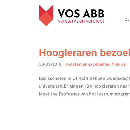
Ov
Hoogleraren bezoe
30-03-2016
|
Kwaliteit en excellentie
,
Nieuws
Basisscholen in Utrecht hebben woensdag b
universiteit.Er gingen 134 hoogleraren naa
Meet the Professor van het lustrumprogram