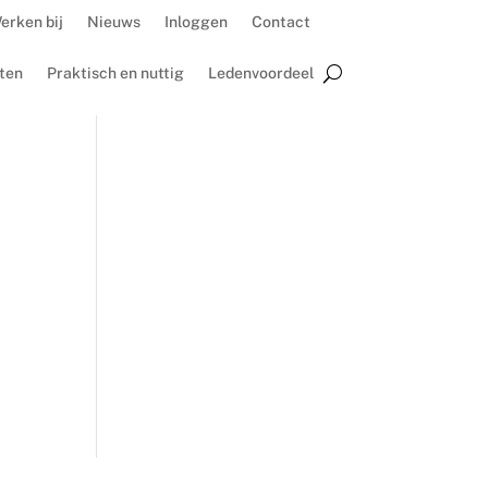
erken bij
Nieuws
Inloggen
Contact
ten
Praktisch en nuttig
Ledenvoordeel