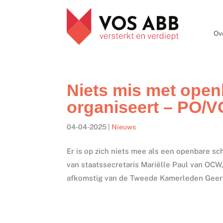
Ov
Niets mis met openb
organiseert – PO/V
04-04-2025
|
Nieuws
Er is op zich niets mee als een openbare sc
van staatssecretaris Mariëlle Paul van OCW
afkomstig van de Tweede Kamerleden Geert