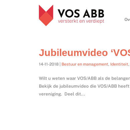
Ov
Jubileumvideo ‘VO
14-11-2018
|
Bestuur en management
,
Identiteit
Wilt u weten waar VOS/ABB als de belangen
Bekijk de jubileumvideo die VOS/ABB heeft 
vereniging. Deel dit...