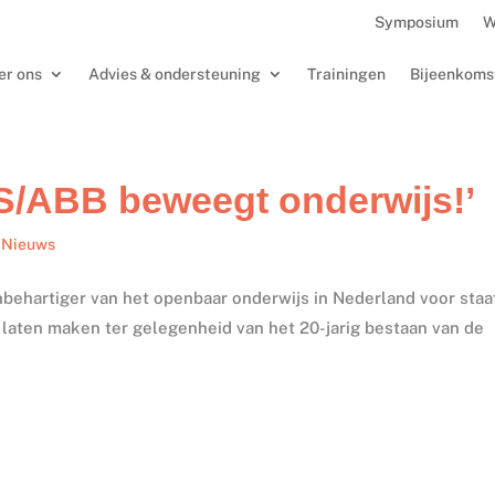
Symposium
W
er ons
Advies & ondersteuning
Trainingen
Bijeenkoms
S/ABB beweegt onderwijs!’
,
Nieuws
behartiger van het openbaar onderwijs in Nederland voor staa
laten maken ter gelegenheid van het 20-jarig bestaan van de