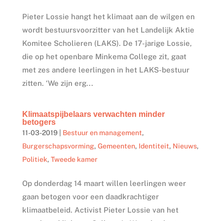
Pieter Lossie hangt het klimaat aan de wilgen en
wordt bestuursvoorzitter van het Landelijk Aktie
Komitee Scholieren (LAKS). De 17-jarige Lossie,
die op het openbare Minkema College zit, gaat
met zes andere leerlingen in het LAKS-bestuur
zitten. ‘We zijn erg...
Klimaatspijbelaars verwachten minder
betogers
11-03-2019
|
Bestuur en management
,
Burgerschapsvorming
,
Gemeenten
,
Identiteit
,
Nieuws
,
Politiek
,
Tweede kamer
Op donderdag 14 maart willen leerlingen weer
gaan betogen voor een daadkrachtiger
klimaatbeleid. Activist Pieter Lossie van het