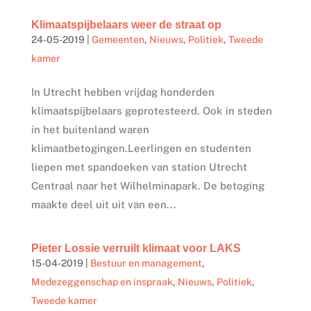
Klimaatspijbelaars weer de straat op
24-05-2019
|
Gemeenten
,
Nieuws
,
Politiek
,
Tweede
kamer
In Utrecht hebben vrijdag honderden
klimaatspijbelaars geprotesteerd. Ook in steden
in het buitenland waren
klimaatbetogingen.Leerlingen en studenten
liepen met spandoeken van station Utrecht
Centraal naar het Wilhelminapark. De betoging
maakte deel uit uit van een...
Pieter Lossie verruilt klimaat voor LAKS
15-04-2019
|
Bestuur en management
,
Medezeggenschap en inspraak
,
Nieuws
,
Politiek
,
Tweede kamer