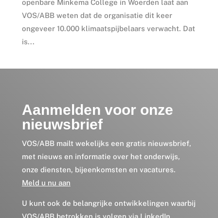
openbare Minkema College in Woerden laat aan
VOS/ABB weten dat de organisatie dit keer
ongeveer 10.000 klimaatspijbelaars verwacht. Dat
is...
Aanmelden voor onze
nieuwsbrief
VOS/ABB mailt wekelijks een gratis nieuwsbrief,
met nieuws en informatie over het onderwijs,
onze diensten, bijeenkomsten en vacatures.
Meld u nu aan
U kunt ook de belangrijke ontwikkelingen waarbij
VOS/ABB betrokken is volgen via
LinkedIn
.