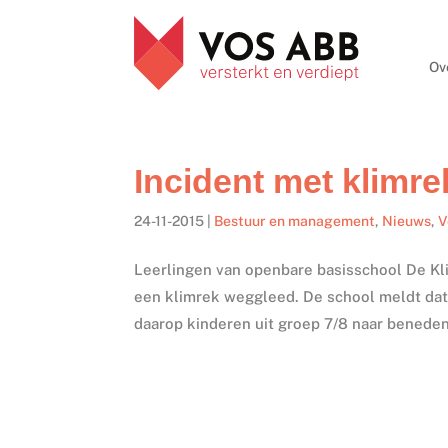
Ov
Incident met klimr
24-11-2015
|
Bestuur en management
,
Nieuws
,
V
Leerlingen van openbare basisschool De K
een klimrek weggleed. De school meldt dat
daarop kinderen uit groep 7/8 naar beneden