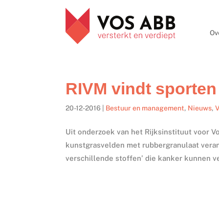
Ov
RIVM vindt sporten 
20-12-2016
|
Bestuur en management
,
Nieuws
,
V
Uit onderzoek van het Rijksinstituut voor V
kunstgrasvelden met rubbergranulaat verant
verschillende stoffen’ die kanker kunnen v