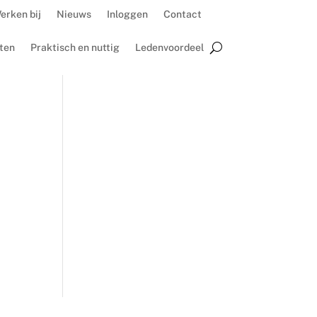
erken bij
Nieuws
Inloggen
Contact
ten
Praktisch en nuttig
Ledenvoordeel