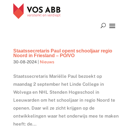
Staatssecretaris Paul opent schooljaar regio
Noord in Friesland – PO/VO
30-08-2024
|
Nieuws
Staatssecretaris Mariëlle Paul bezoekt op
maandag 2 september het Linde College in
Wolvega en NHL Stenden Hogeschool in
Leeuwarden om het schooljaar in regio Noord te
openen. Daar wil ze zicht krijgen op de
ontwikkelingen waar het onderwijs mee te maken
heeft: de...