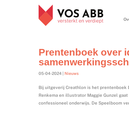
Ov
Prentenboek over id
samenwerkingssch
05-04-2024
|
Nieuws
Bij uitgeverij Creathlon is het prentenboek
Renkema en illustrator Maggie Gunzel gaat
confessioneel onderwijs. De Speelboom vert