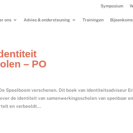
Symposium
W
er ons
Advies & ondersteuning
Trainingen
Bijeenkoms
entiteit
olen – PO
 De Speelboom verschenen. Dit boek van identiteitsadviseur Er
 over de identiteit van samenwerkingsscholen van openbaar e
elt en verbeeldt...