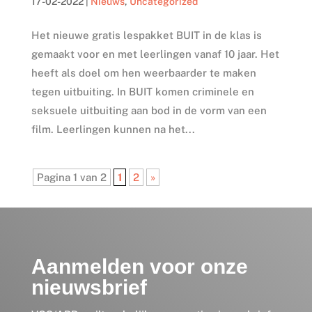
17-02-2022
|
Nieuws
,
Uncategorized
Het nieuwe gratis lespakket BUIT in de klas is
gemaakt voor en met leerlingen vanaf 10 jaar. Het
heeft als doel om hen weerbaarder te maken
tegen uitbuiting. In BUIT komen criminele en
seksuele uitbuiting aan bod in de vorm van een
film. Leerlingen kunnen na het...
Pagina 1 van 2
1
2
»
Aanmelden voor onze
nieuwsbrief