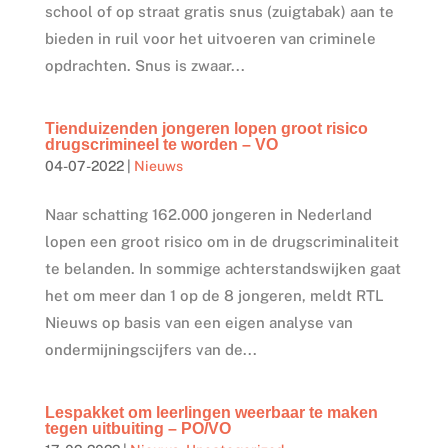
school of op straat gratis snus (zuigtabak) aan te
bieden in ruil voor het uitvoeren van criminele
opdrachten. Snus is zwaar...
Tienduizenden jongeren lopen groot risico
drugscrimineel te worden – VO
04-07-2022
|
Nieuws
Naar schatting 162.000 jongeren in Nederland
lopen een groot risico om in de drugscriminaliteit
te belanden. In sommige achterstandswijken gaat
het om meer dan 1 op de 8 jongeren, meldt RTL
Nieuws op basis van een eigen analyse van
ondermijningscijfers van de...
Lespakket om leerlingen weerbaar te maken
tegen uitbuiting – PO/VO