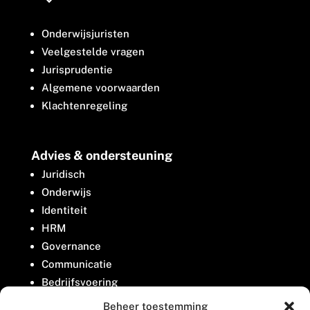
Onderwijsjuristen
Veelgestelde vragen
Jurisprudentie
Algemene voorwaarden
Klachtenregeling
Advies & ondersteuning
Juridisch
Onderwijs
Identiteit
HRM
Governance
Communicatie
Bedrijfsvoering
Belangenbehartiging
Beheer toestemming