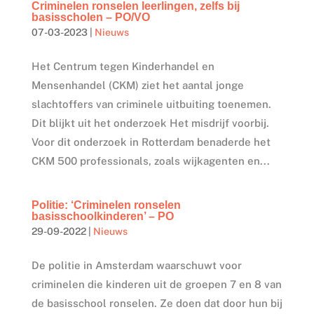
Criminelen ronselen leerlingen, zelfs bij
basisscholen – PO/VO
07-03-2023
|
Nieuws
Het Centrum tegen Kinderhandel en
Mensenhandel (CKM) ziet het aantal jonge
slachtoffers van criminele uitbuiting toenemen.
Dit blijkt uit het onderzoek Het misdrijf voorbij.
Voor dit onderzoek in Rotterdam benaderde het
CKM 500 professionals, zoals wijkagenten en...
Politie: ‘Criminelen ronselen
basisschoolkinderen’ – PO
29-09-2022
|
Nieuws
De politie in Amsterdam waarschuwt voor
criminelen die kinderen uit de groepen 7 en 8 van
de basisschool ronselen. Ze doen dat door hun bij