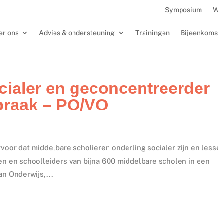
Symposium
W
er ons
Advies & ondersteuning
Trainingen
Bijeenkoms
cialer en geconcentreerder
praak – PO/VO
voor dat middelbare scholieren onderling socialer zijn en less
n en schoolleiders van bijna 600 middelbare scholen in een
an Onderwijs,...