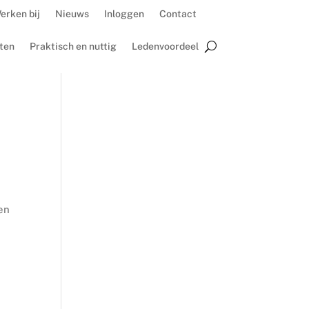
erken bij
Nieuws
Inloggen
Contact
ten
Praktisch en nuttig
Ledenvoordeel
en