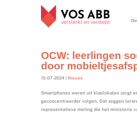
Ov
OCW: leerlingen so
door mobieltjesafs
15-07-2024
|
Nieuws
Smartphones weren uit klaslokalen zorgt er
geconcentreerder volgen. Dat zeggen lerare
representatieve meting die het ministerie v