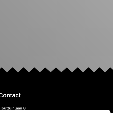
Contact
Houttuinlaan 8