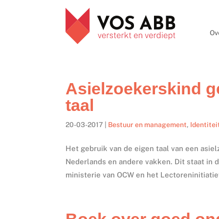
Ov
Asielzoekerskind ge
taal
20-03-2017
|
Bestuur en management
,
Identitei
Het gebruik van de eigen taal van een asiel
Nederlands en andere vakken. Dit staat in 
ministerie van OCW en het Lectoreninitiatief
Boek over goed on