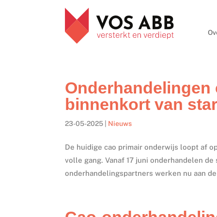
Ov
Onderhandelingen c
binnenkort van star
23-05-2025
|
Nieuws
De huidige cao primair onderwijs loopt af o
volle gang. Vanaf 17 juni onderhandelen de
onderhandelingspartners werken nu aan de 
Cao-onderhandelin