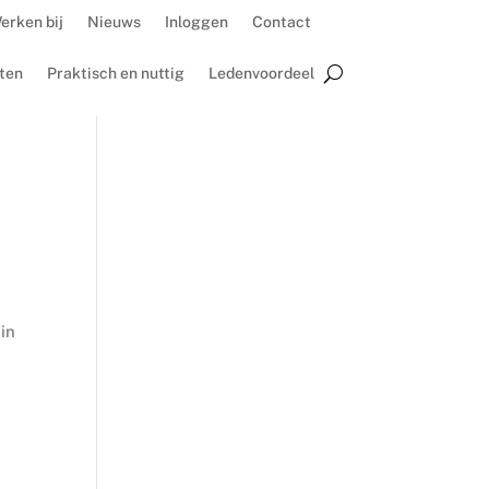
erken bij
Nieuws
Inloggen
Contact
ten
Praktisch en nuttig
Ledenvoordeel
in