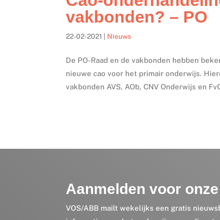
vakbonden? – PO
22-02-2021
|
Nieuws
De PO-Raad en de vakbonden hebben bekend
nieuwe cao voor het primair onderwijs. Hie
vakbonden AVS, AOb, CNV Onderwijs en FvOV 
Aanmelden voor onze 
VOS/ABB mailt wekelijks een gratis nieuws