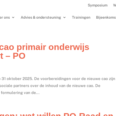
Symposium
W
er ons
Advies & ondersteuning
Trainingen
Bijeenkoms
ao primair onderwijs
t – PO
p 31 oktober 2025. De voorbereidingen voor de nieuwe cao zijn 
 sociale partners over de inhoud van de nieuwe cao. De
formulering van de...
gen: wat willen PO-Raad en