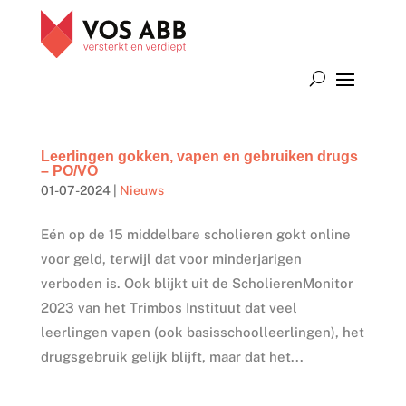
Leerlingen gokken, vapen en gebruiken drugs
– PO/VO
01-07-2024
|
Nieuws
Eén op de 15 middelbare scholieren gokt online
voor geld, terwijl dat voor minderjarigen
verboden is. Ook blijkt uit de ScholierenMonitor
2023 van het Trimbos Instituut dat veel
leerlingen vapen (ook basisschoolleerlingen), het
drugsgebruik gelijk blijft, maar dat het...