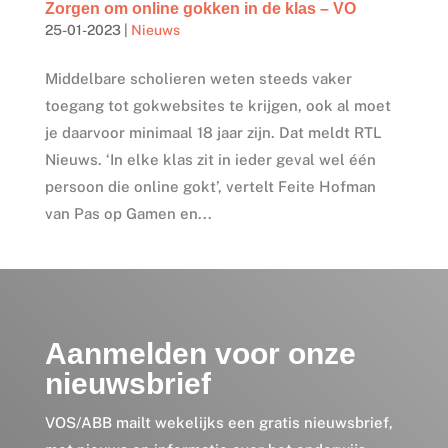
Zorgen om online gokken in de klas – VO
25-01-2023
|
Nieuws
Middelbare scholieren weten steeds vaker
toegang tot gokwebsites te krijgen, ook al moet
je daarvoor minimaal 18 jaar zijn. Dat meldt RTL
Nieuws. ‘In elke klas zit in ieder geval wel één
persoon die online gokt’, vertelt Feite Hofman
van Pas op Gamen en...
Aanmelden voor onze
nieuwsbrief
VOS/ABB mailt wekelijks een gratis nieuwsbrief,