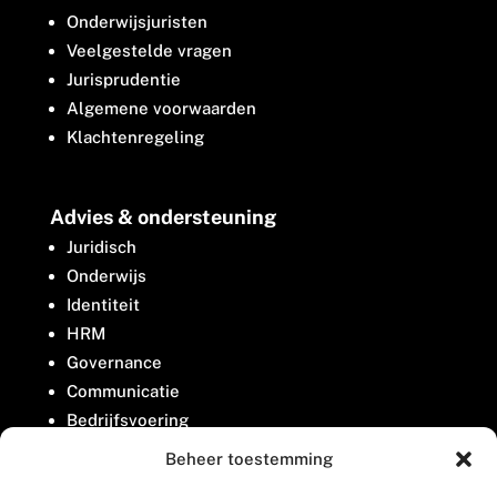
Onderwijsjuristen
Veelgestelde vragen
Jurisprudentie
Algemene voorwaarden
Klachtenregeling
Advies & ondersteuning
Juridisch
Onderwijs
Identiteit
HRM
Governance
Communicatie
Bedrijfsvoering
Belangenbehartiging
Beheer toestemming