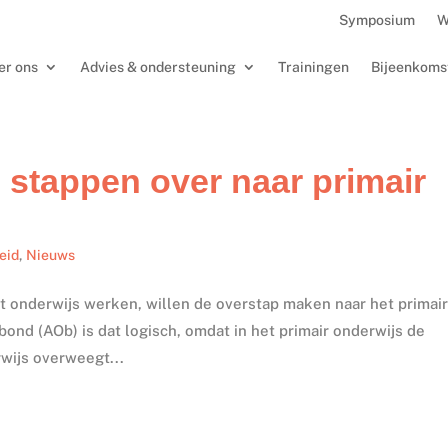
Symposium
W
er ons
Advies & ondersteuning
Trainingen
Bijeenkoms
 stappen over naar primair
eid
,
Nieuws
t onderwijs werken, willen de overstap maken naar het primai
nd (AOb) is dat logisch, omdat in het primair onderwijs de
rwijs overweegt...