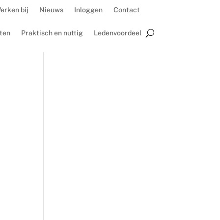
erken bij
Nieuws
Inloggen
Contact
ten
Praktisch en nuttig
Ledenvoordeel
r