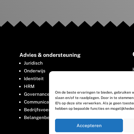
Advies & ondersteuning
Juridisch
Onderwijs
Identiteit
HRM
Om de beste ervaringen te bieden, gebruiken w
Governance
slaan en/of te raadplegen. Door in te stemme
Communicatie
ID's op deze site verwerken. Als je geen toest
hebben op bepaalde functies en mogelijkhede
Bedrijfsvoering
Belangenbehartiging
Accepteren