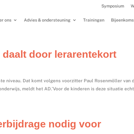
Symposium
W
er ons
Advies & ondersteuning
Trainingen
Bijeenkoms
daalt door lerarentekort
ste niveau. Dat komt volgens voorzitter Paul Rosenmöller van 
onderwijs, meldt het AD.’Voor de kinderen is deze situatie echt
rbijdrage nodig voor