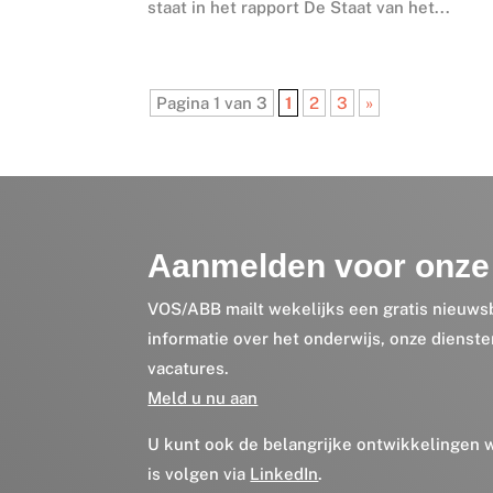
staat in het rapport De Staat van het...
Pagina 1 van 3
1
2
3
»
Aanmelden voor onze 
VOS/ABB mailt wekelijks een gratis nieuws
informatie over het onderwijs, onze dienst
vacatures.
Meld u nu aan
U kunt ook de belangrijke ontwikkelingen
is volgen via
LinkedIn
.