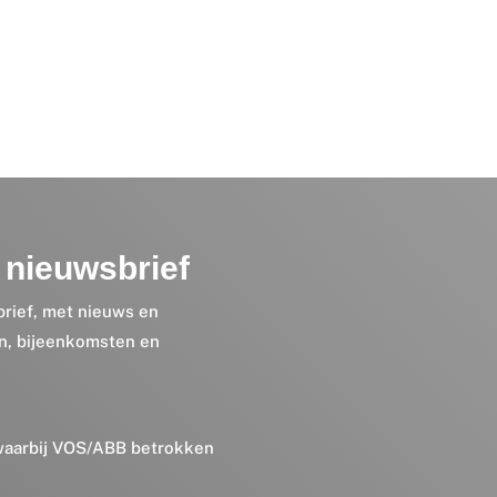
nieuwsbrief
brief, met nieuws en
en, bijeenkomsten en
 waarbij VOS/ABB betrokken