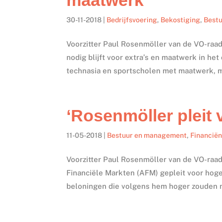
30-11-2018
|
Bedrijfsvoering
,
Bekostiging
,
Best
Voorzitter Paul Rosenmöller van de VO-raad 
nodig blijft voor extra’s en maatwerk in he
technasia en sportscholen met maatwerk, m
‘Rosenmöller pleit 
11-05-2018
|
Bestuur en management
,
Financië
Voorzitter Paul Rosenmöller van de VO-raad 
Financiële Markten (AFM) gepleit voor hoge
beloningen die volgens hem hoger zouden m