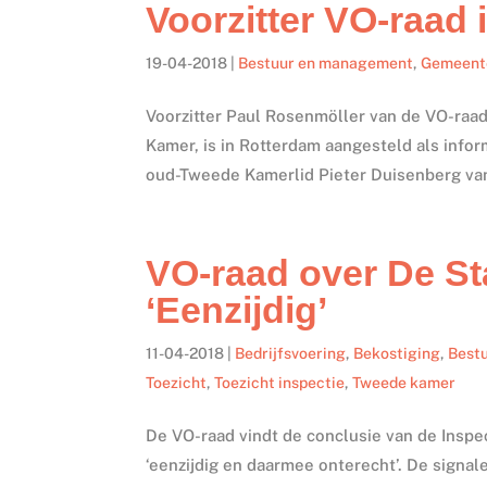
Voorzitter VO-raad
19-04-2018
|
Bestuur en management
,
Gemeent
Voorzitter Paul Rosenmöller van de VO-raad
Kamer, is in Rotterdam aangesteld als info
oud-Tweede Kamerlid Pieter Duisenberg van
VO-raad over De St
‘Eenzijdig’
11-04-2018
|
Bedrijfsvoering
,
Bekostiging
,
Best
Toezicht
,
Toezicht inspectie
,
Tweede kamer
De VO-raad vindt de conclusie van de Inspec
‘eenzijdig en daarmee onterecht’. De signale