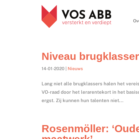
Ov
Niveau brugklasser 
14-01-2020
|
Nieuws
Lang niet alle brugklassers halen het verei
VO-raad door het lerarentekort in het basis
ergst. Zij kunnen hun talenten niet...
Rosenmöller: ‘Oude
maatwerk’