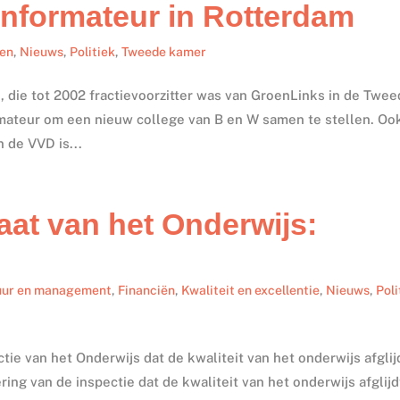
 informateur in Rotterdam
en
,
Nieuws
,
Politiek
,
Tweede kamer
, die tot 2002 fractievoorzitter was van GroenLinks in de Twe
rmateur om een nieuw college van B en W samen te stellen. Oo
 de VVD is...
aat van het Onderwijs:
uur en management
,
Financiën
,
Kwaliteit en excellentie
,
Nieuws
,
Poli
tie van het Onderwijs dat de kwaliteit van het onderwijs afglij
ring van de inspectie dat de kwaliteit van het onderwijs afglijd