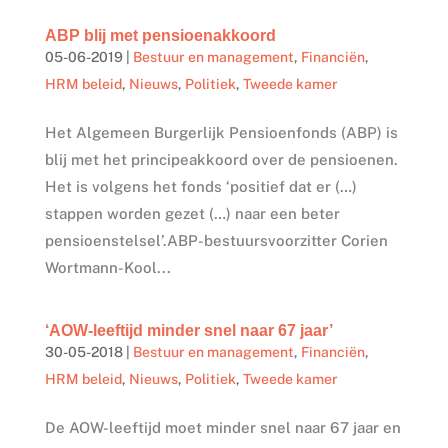
ABP blij met pensioenakkoord
05-06-2019
|
Bestuur en management
,
Financiën
,
HRM beleid
,
Nieuws
,
Politiek
,
Tweede kamer
Het Algemeen Burgerlijk Pensioenfonds (ABP) is
blij met het principeakkoord over de pensioenen.
Het is volgens het fonds ‘positief dat er (…)
stappen worden gezet (…) naar een beter
pensioenstelsel’.ABP-bestuursvoorzitter Corien
Wortmann-Kool...
‘AOW-leeftijd minder snel naar 67 jaar’
30-05-2018
|
Bestuur en management
,
Financiën
,
HRM beleid
,
Nieuws
,
Politiek
,
Tweede kamer
De AOW-leeftijd moet minder snel naar 67 jaar en