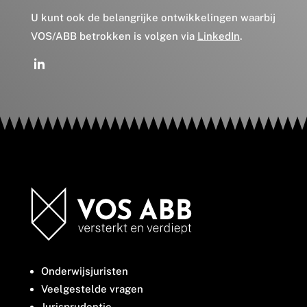
U kunt ook de belangrijke ontwikkelingen waarbij
VOS/ABB betrokken is volgen via
LinkedIn
.
Onderwijsjuristen
Veelgestelde vragen
Jurisprudentie