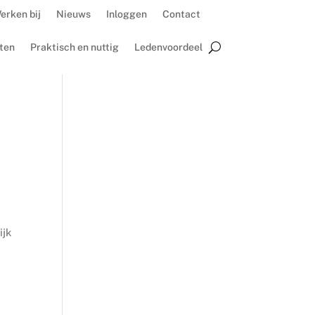
erken bij
Nieuws
Inloggen
Contact
ten
Praktisch en nuttig
Ledenvoordeel
ijk