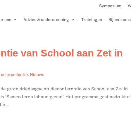
Symposium
W
er ons
Advies & ondersteuning
Trainingen
Bijeenkoms
ntie van School aan Zet in
 en excellentie
,
Nieuws
r de grote driedaagse studieconferentie van School aan Zet in
 is ‘Samen leren inhoud geven’. Het programma gaat nadrukkel
ie...