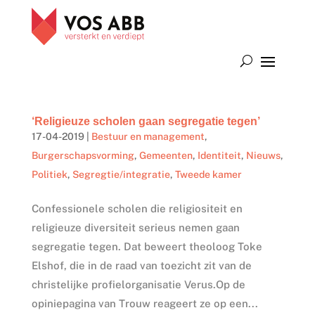
‘Religieuze scholen gaan segregatie tegen’
17-04-2019
|
Bestuur en management
,
Burgerschapsvorming
,
Gemeenten
,
Identiteit
,
Nieuws
,
Politiek
,
Segregtie/integratie
,
Tweede kamer
Confessionele scholen die religiositeit en
religieuze diversiteit serieus nemen gaan
segregatie tegen. Dat beweert theoloog Toke
Elshof, die in de raad van toezicht zit van de
christelijke profielorganisatie Verus.Op de
opiniepagina van Trouw reageert ze op een...